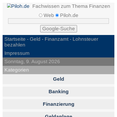
Fachwissen zum Thema Finanzen
Web
Piloh.de
Startseite -
Geld
- Finanzamt - Lohnsteuer
bezahlen
Impressum
Sonntag, 9. August 2026
Kategorien
Geld
Banking
Finanzierung
Geldanlage