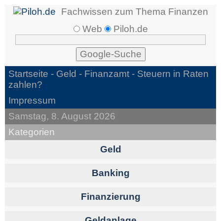
Fachwissen zum Thema Finanzen
Web
Piloh.de
Startseite -
Geld
- Finanzamt - Steuern in Raten
zahlen?
Impressum
Samstag, 8. August 2026
Kategorien
Geld
Banking
Finanzierung
Geldanlage