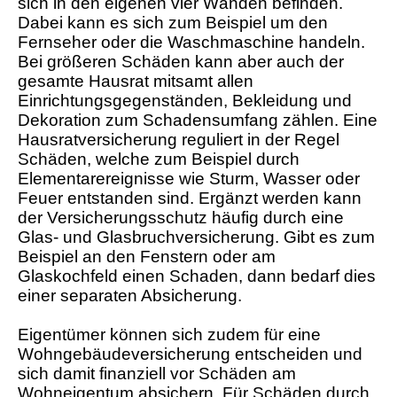
sich in den eigenen vier Wänden befinden.
Dabei kann es sich zum Beispiel um den
Fernseher oder die Waschmaschine handeln.
Bei größeren Schäden kann aber auch der
gesamte Hausrat mitsamt allen
Einrichtungsgegenständen, Bekleidung und
Dekoration zum Schadensumfang zählen. Eine
Hausratversicherung reguliert in der Regel
Schäden, welche zum Beispiel durch
Elementarereignisse wie Sturm, Wasser oder
Feuer entstanden sind. Ergänzt werden kann
der Versicherungsschutz häufig durch eine
Glas- und Glasbruchversicherung. Gibt es zum
Beispiel an den Fenstern oder am
Glaskochfeld einen Schaden, dann bedarf dies
einer separaten Absicherung.
Eigentümer können sich zudem für eine
Wohngebäudeversicherung entscheiden und
sich damit finanziell vor Schäden am
Wohneigentum absichern. Für Schäden durch