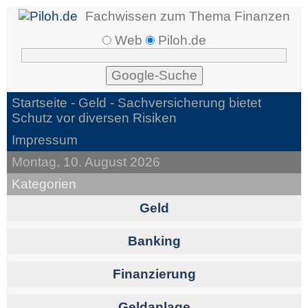
Fachwissen zum Thema Finanzen
Web
Piloh.de
Startseite -
Geld
- Sachversicherung bietet
Schutz vor diversen Risiken
Impressum
Montag, 10. August 2026
Kategorien
Geld
Banking
Finanzierung
Geldanlage