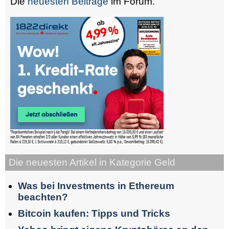
Die
neuesten Beiträge
im Forum.
Die neuesten Artikel in Kategorie Geld
Was bei Investments in Ethereum
beachten?
Bitcoin kaufen: Tipps und Tricks