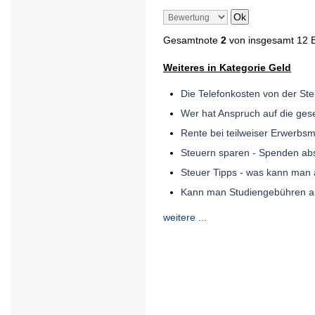
Gesamtnote
2
von insgesamt 12 
Weiteres in Kategorie Geld
Die Telefonkosten von der St
Wer hat Anspruch auf die ges
Rente bei teilweiser Erwerbs
Steuern sparen - Spenden ab
Steuer Tipps - was kann man
Kann man Studiengebühren a
weitere ...