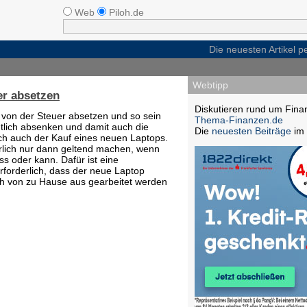
Web
Piloh.de
Die neuesten Artikel 
Webtipp
er absetzen
Diskutieren rund um Fina
 von der Steuer absetzen und so sein
Thema-Finanzen.de
lich absenken und damit auch die
Die
neuesten Beiträge
im 
ich auch der Kauf eines neuen Laptops.
rlich nur dann geltend machen, wenn
s oder kann. Dafür ist eine
rforderlich, dass der neue Laptop
ch von zu Hause aus gearbeitet werden