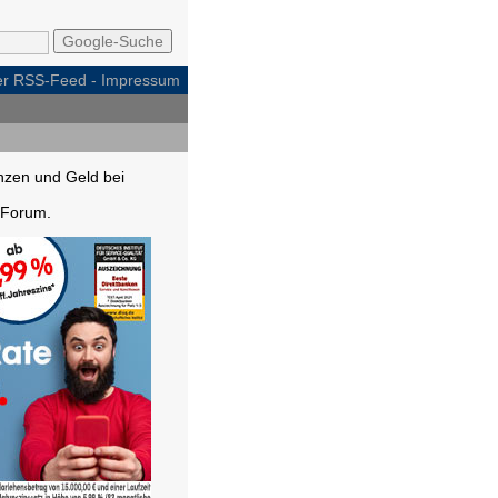
per RSS-Feed
-
Impressum
nzen und Geld bei
Forum.