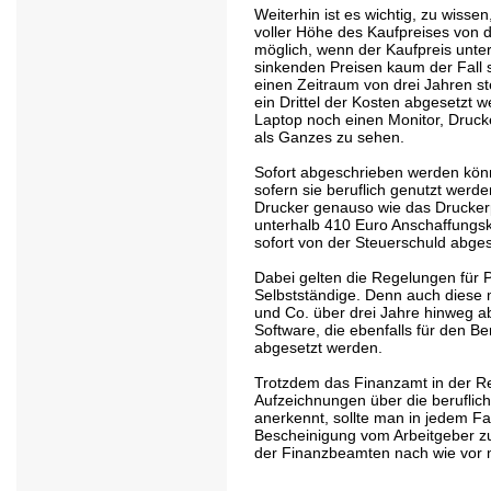
Weiterhin ist es wichtig, zu wisse
voller Höhe des Kaufpreises von d
möglich, wenn der Kaufpreis unte
sinkenden Preisen kaum der Fall 
einen Zeitraum von drei Jahren ste
ein Drittel der Kosten abgesetzt 
Laptop noch einen Monitor, Drucke
als Ganzes zu sehen.
Sofort abgeschrieben werden kön
sofern sie beruflich genutzt werd
Drucker genauso wie das Drucker
unterhalb 410 Euro Anschaffungsk
sofort von der Steuerschuld abge
Dabei gelten die Regelungen für 
Selbstständige. Denn auch diese
und Co. über drei Jahre hinweg a
Software, die ebenfalls für den Ber
abgesetzt werden.
Trotzdem das Finanzamt in der Re
Aufzeichnungen über die beruflic
anerkennt, sollte man in jedem Fa
Bescheinigung vom Arbeitgeber zu
der Finanzbeamten nach wie vor 