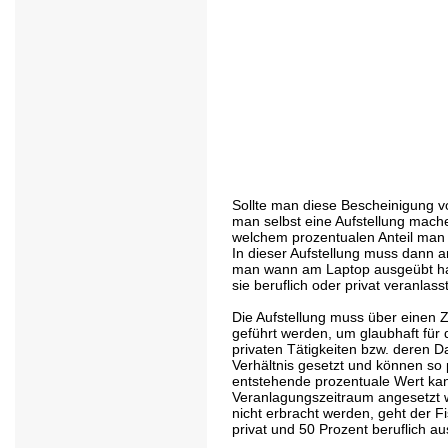
Sollte man diese Bescheinigung v
man selbst eine Aufstellung mach
welchem prozentualen Anteil man d
In dieser Aufstellung muss dann 
man wann am Laptop ausgeübt hat
sie beruflich oder privat veranlass
Die Aufstellung muss über einen 
geführt werden, um glaubhaft für 
privaten Tätigkeiten bzw. deren 
Verhältnis gesetzt und können so 
entstehende prozentuale Wert ka
Veranlagungszeitraum angesetzt w
nicht erbracht werden, geht der F
privat und 50 Prozent beruflich au