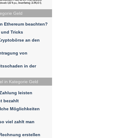
tegorie Geld
in Ethereum beachten?
 und Tricks
Kryptobörse an den
ntragung von
eitsschaden in der
el in Kategorie Geld
 Zahlung leisten
t bezahlt
lche Möglichkeiten
so viel zahlt man
 Rechnung erstellen