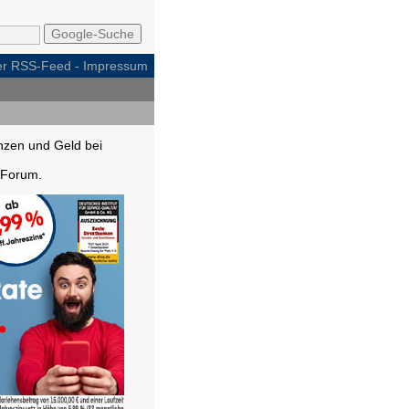
per RSS-Feed
-
Impressum
nzen und Geld bei
Forum.