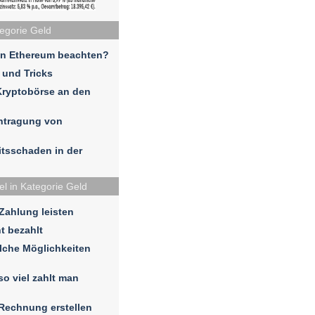
tegorie Geld
in Ethereum beachten?
 und Tricks
Kryptobörse an den
ntragung von
eitsschaden in der
el in Kategorie Geld
 Zahlung leisten
t bezahlt
lche Möglichkeiten
so viel zahlt man
 Rechnung erstellen