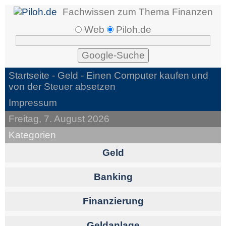
Fachwissen zum Thema Finanzen
Web
Piloh.de
Startseite -
Geld
- Einen Computer kaufen und
von der Steuer absetzen
Impressum
Freitag, 7. August 2026
Kategorien
Geld
Banking
Finanzierung
Geldanlage