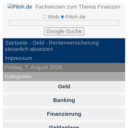
Fachwissen zum Thema Finanzen
Web
Piloh.de
Startseite -
Geld
- Rentenversicherung
steuerlich absetzen
Impressum
Freitag, 7. August 2026
Kategorien
Geld
Banking
Finanzierung
Geldanlage