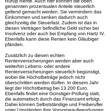
Rürup Rente. Auch hier können die oben
genannten prozentualen Anteile steuerlich
geltend gemacht werden. Sie vermindern das
Einkommen und senken dadurch auch
gleichzeitig die Steuerlast. Zudem ist das in
diesen Verträgen befindliche Geld sicher bei
Insolvenz oder auch bei Empfang von Hartz IV.
Ebenfalls kann diese Renten kein Gläubiger
pfänden.
Zusätzlich zu diesen echten
Rentenversicherungen werden aber auch
weiterhin Lebens- oder andere
Rentenversicherungen steuerlich begünstigt,
wobei die Höchstbeträge jedoch nicht
überschritten werden dürfen. In diesem Jahr
liegt der Höchstbetrag bei 13.200 Euro.
Ebenfalls findet eine Günstiger-Prüfung statt,
die automatisch durch das Finanzamt erfolgt.
Dabei können Selbstständige und Freiberufler
unter Umständen ihre Vorsorgeaufwendungen