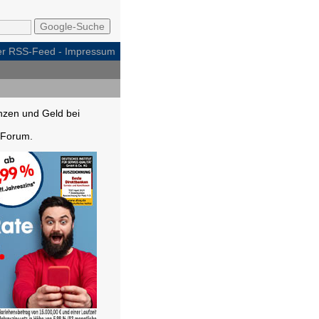
per RSS-Feed
-
Impressum
nzen und Geld bei
Forum.