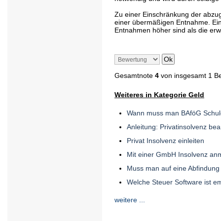
Zu einer Einschränkung der abzu
einer übermäßigen Entnahme. Ein s
Entnahmen höher sind als die erw
Gesamtnote
4
von insgesamt 1 B
Weiteres in Kategorie Geld
Wann muss man BAföG Schul
Anleitung: Privatinsolvenz be
Privat Insolvenz einleiten
Mit einer GmbH Insolvenz an
Muss man auf eine Abfindung
Welche Steuer Software ist e
weitere ...