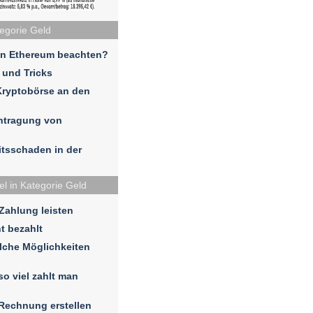
tegorie Geld
in Ethereum beachten?
 und Tricks
Kryptobörse an den
ntragung von
eitsschaden in der
el in Kategorie Geld
 Zahlung leisten
t bezahlt
lche Möglichkeiten
so viel zahlt man
 Rechnung erstellen