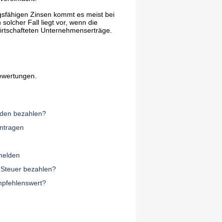
gsfähigen Zinsen kommt es meist bei
olcher Fall liegt vor, wenn die
irtschafteten Unternehmenserträge.
ewertungen.
den bezahlen?
antragen
melden
 Steuer bezahlen?
mpfehlenswert?