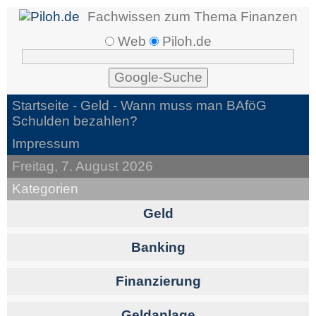
Fachwissen zum Thema Finanzen
Web
Piloh.de
Startseite -
Geld
- Wann muss man BAföG
Schulden bezahlen?
Impressum
Freitag, 7. August 2026
Kategorien
Geld
Banking
Finanzierung
Geldanlage