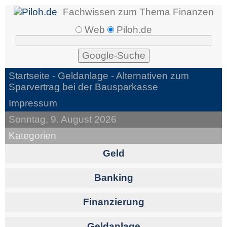
Fachwissen zum Thema Finanzen
Web
Piloh.de
Startseite -
Geldanlage
- Alternativen zum
Sparvertrag bei der Bausparkasse
Impressum
Sonntag, 9. August 2026
Kategorien
Geld
Banking
Finanzierung
Geldanlage