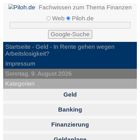
Fachwissen zum Thema Finanzen
Web
Piloh.de
Startseite -
Geld
- In Rente gehen wegen
Arbeitslosigkeit?
Impressum
Sonntag, 9. August 2026
Kategorien
Geld
Banking
Finanzierung
Geldanlage