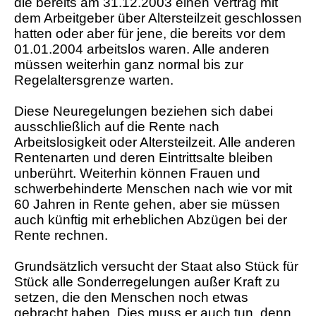
die bereits am 31.12.2003 einen Vertrag mit
dem Arbeitgeber über Altersteilzeit geschlossen
hatten oder aber für jene, die bereits vor dem
01.01.2004 arbeitslos waren. Alle anderen
müssen weiterhin ganz normal bis zur
Regelaltersgrenze warten.
Diese Neuregelungen beziehen sich dabei
ausschließlich auf die Rente nach
Arbeitslosigkeit oder Altersteilzeit. Alle anderen
Rentenarten und deren Eintrittsalte bleiben
unberührt. Weiterhin können Frauen und
schwerbehinderte Menschen nach wie vor mit
60 Jahren in Rente gehen, aber sie müssen
auch künftig mit erheblichen Abzügen bei der
Rente rechnen.
Grundsätzlich versucht der Staat also Stück für
Stück alle Sonderregelungen außer Kraft zu
setzen, die den Menschen noch etwas
gebracht haben. Dies muss er auch tun, denn