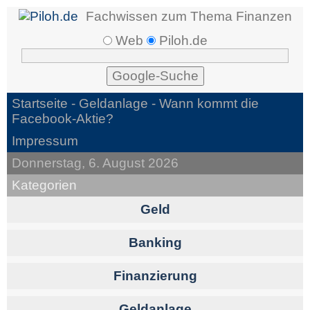
Fachwissen zum Thema Finanzen
Web
Piloh.de
Startseite -
Geldanlage
- Wann kommt die
Facebook-Aktie?
Impressum
Donnerstag, 6. August 2026
Kategorien
Geld
Banking
Finanzierung
Geldanlage