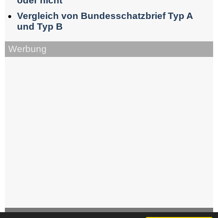
oder nicht
Vergleich von Bundesschatzbrief Typ A
und Typ B
Werbung