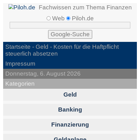
Fachwissen zum Thema Finanzen
Web
Piloh.de
Startseite -
Geld
- Kosten für die Haftpflicht
steuerlich absetzen
Impressum
Donnerstag, 6. August 2026
Kategorien
Geld
Banking
Finanzierung
Geldanlage