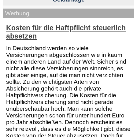
Werbung
Kosten für die Haftpflicht steuerlich
absetzen
In Deutschland werden so viele
Versicherungen abgeschlossen wie in kaum
einem anderen Land auf der Welt. Sicher sind
nicht alle diese Versicherungen sinnreich, es
gibt aber einige, auf die man nicht verzichten
sollte. Zu den wichtigsten Arten von
Absicherung gehört auch die private
Haftpflichtversicherung. Die Kosten für die
Haftpflichtversicherung sind nicht gerade
unüberschaubar hoch. Man kann solche
Versicherungen schon für unter hundert Euro
pro Jahr abschließen. Dennoch erscheint es
sehr reizvoll, dass es die Möglichkeit gibt, diese
Kosten von der Steuer abzusetzen. Doch für