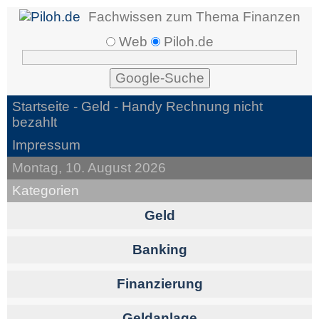
Fachwissen zum Thema Finanzen
Web
Piloh.de
Startseite -
Geld
- Handy Rechnung nicht
bezahlt
Impressum
Montag, 10. August 2026
Kategorien
Geld
Banking
Finanzierung
Geldanlage