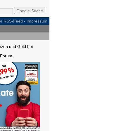
per RSS-Feed
-
Impressum
nzen und Geld bei
Forum.