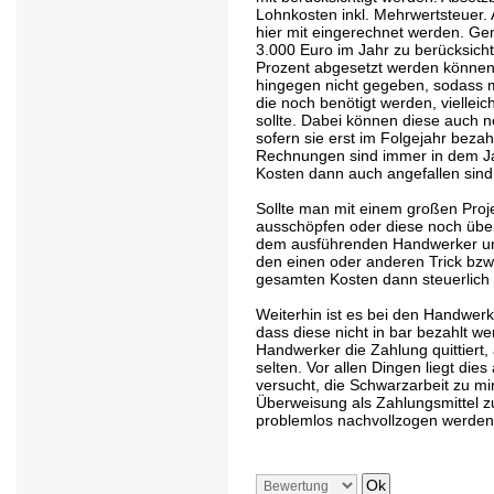
Lohnkosten inkl. Mehrwertsteuer. 
hier mit eingerechnet werden. Gen
3.000 Euro im Jahr zu berücksicht
Prozent abgesetzt werden können.
hingegen nicht gegeben, sodass 
die noch benötigt werden, vielleic
sollte. Dabei können diese auch n
sofern sie erst im Folgejahr bez
Rechnungen sind immer in dem Jah
Kosten dann auch angefallen sind
Sollte man mit einem großen Proj
ausschöpfen oder diese noch über
dem ausführenden Handwerker unt
den einen oder anderen Trick bzw.
gesamten Kosten dann steuerlich
Weiterhin ist es bei den Handwer
dass diese nicht in bar bezahlt w
Handwerker die Zahlung quittiert,
selten. Vor allen Dingen liegt di
versucht, die Schwarzarbeit zu mi
Überweisung als Zahlungsmittel z
problemlos nachvollzogen werde