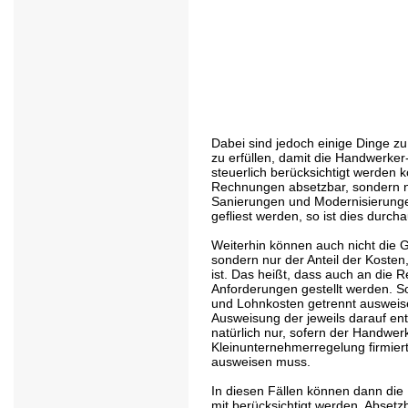
Dabei sind jedoch einige Dinge z
zu erfüllen, damit die Handwerke
steuerlich berücksichtigt werden 
Rechnungen absetzbar, sondern nu
Sanierungen und Modernisierungen
gefliest werden, so ist dies durch
Weiterhin können auch nicht die
sondern nur der Anteil der Kosten
ist. Das heißt, dass auch an die
Anforderungen gestellt werden. So 
und Lohnkosten getrennt ausweisen
Ausweisung der jeweils darauf ent
natürlich nur, sofern der Handwer
Kleinunternehmerregelung firmier
ausweisen muss.
In diesen Fällen können dann die
mit berücksichtigt werden. Absetz