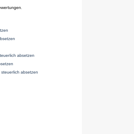
ewertungen.
tzen
absetzen
euerlich absetzen
bsetzen
 steuerlich absetzen