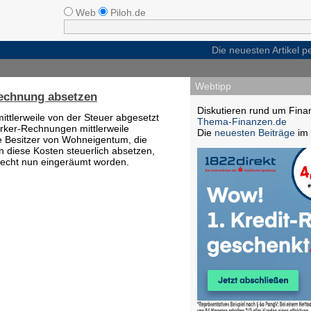
Web
Piloh.de
Die neuesten Artikel 
Webtipp
Rechnung absetzen
Diskutieren rund um Fina
tlerweile von der Steuer abgesetzt
Thema-Finanzen.de
rker-Rechnungen mittlerweile
Die
neuesten Beiträge
im 
die Besitzer von Wohneigentum, die
 diese Kosten steuerlich absetzen,
Recht nun eingeräumt worden.