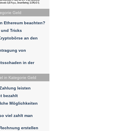
tegorie Geld
in Ethereum beachten?
 und Tricks
Kryptobörse an den
ntragung von
eitsschaden in der
el in Kategorie Geld
 Zahlung leisten
t bezahlt
lche Möglichkeiten
so viel zahlt man
 Rechnung erstellen