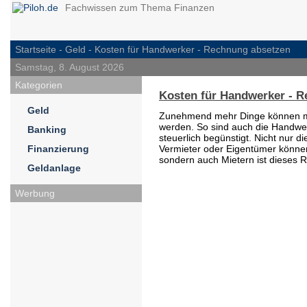
Fachwissen zum Thema Finanzen
Startseite -
Geld
- Kosten für Handwerker - Rechnung absetzen
Samstag, 8. August 2026
Kategorien
Kosten für Handwerker - 
Geld
Zunehmend mehr Dinge können mit
werden. So sind auch die Handwe
Banking
steuerlich begünstigt. Nicht nur 
Finanzierung
Vermieter oder Eigentümer können
sondern auch Mietern ist dieses 
Geldanlage
Werbung