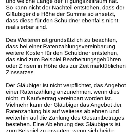
und welche Länge der Tilgungszeitraum hat.
So kann nicht der Nachteil entstehen, dass der
Gläubiger die Höhe der Summe so ansetzt,
dass diese für den Schuldner ebenfalls nicht
realisierbar sind.
Des Weiteren ist grundsätzlich zu beachten,
dass bei einer Ratenzahlungsvereinbarung
weitere Kosten für den Schuldner entstehen,
das sind zum Beispiel Bearbeitungsgebühren
oder Zinsen in Höhe des zur Zeit marktüblichen
Zinssatzes.
Der Gläubiger ist nicht verpflichtet, das Angebot
einer Ratenzahlung anzunehmen, wenn dies
nicht im Kaufvertrag vereinbart worden ist.
Vielmehr kann der Gläubiger das Angebot der
Ratenzahlung bis auf weiteres ablehnen und
weiterhin auf die Zahlung des Gesamtbetrages
bestehen. Eine Ablehnung des Gläubigers ist
zum Beispiel zu erwarten, wenn sich beide