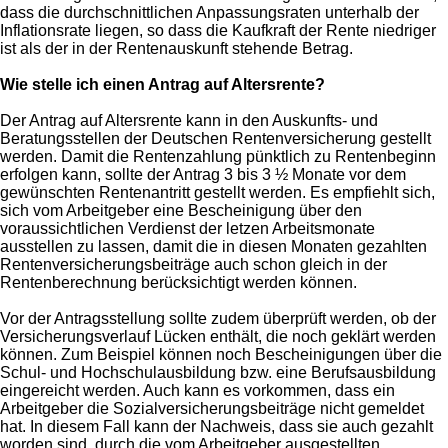
dass die durchschnittlichen Anpassungsraten unterhalb der
Inflationsrate liegen, so dass die Kaufkraft der Rente niedriger
ist als der in der Rentenauskunft stehende Betrag.
Wie stelle ich einen Antrag auf Altersrente?
Der Antrag auf Altersrente kann in den Auskunfts- und
Beratungsstellen der Deutschen Rentenversicherung gestellt
werden. Damit die Rentenzahlung pünktlich zu Rentenbeginn
erfolgen kann, sollte der Antrag 3 bis 3 ½ Monate vor dem
gewünschten Rentenantritt gestellt werden. Es empfiehlt sich,
sich vom Arbeitgeber eine Bescheinigung über den
voraussichtlichen Verdienst der letzen Arbeitsmonate
ausstellen zu lassen, damit die in diesen Monaten gezahlten
Rentenversicherungsbeiträge auch schon gleich in der
Rentenberechnung berücksichtigt werden können.
Vor der Antragsstellung sollte zudem überprüft werden, ob der
Versicherungsverlauf Lücken enthält, die noch geklärt werden
können. Zum Beispiel können noch Bescheinigungen über die
Schul- und Hochschulausbildung bzw. eine Berufsausbildung
eingereicht werden. Auch kann es vorkommen, dass ein
Arbeitgeber die Sozialversicherungsbeiträge nicht gemeldet
hat. In diesem Fall kann der Nachweis, dass sie auch gezahlt
worden sind, durch die vom Arbeitgeber ausgestellten