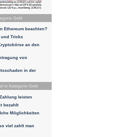
tegorie Geld
in Ethereum beachten?
 und Tricks
Kryptobörse an den
ntragung von
eitsschaden in der
el in Kategorie Geld
 Zahlung leisten
t bezahlt
lche Möglichkeiten
so viel zahlt man