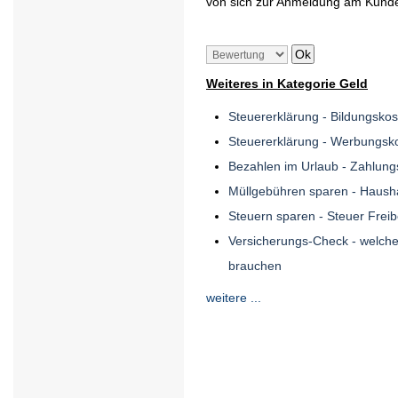
von sich zur Anmeldung am Kund
Weiteres in Kategorie Geld
Steuererklärung - Bildungsko
Steuererklärung - Werbungsk
Bezahlen im Urlaub - Zahlung
Müllgebühren sparen - Hausha
Steuern sparen - Steuer Freib
Versicherungs-Check - welche
brauchen
weitere ...