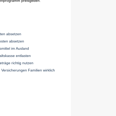
enprogramm preisgeben.
sten absetzen
osten absetzen
smittel im Ausland
ltskasse entlasten
eträge richtig nutzen
 Versicherungen Familien wirklich