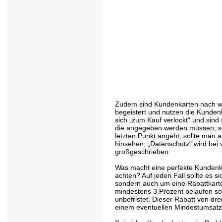
Zudem sind Kundenkarten nach wie 
begeistert und nutzen die Kunden
sich „zum Kauf verlockt“ und sind 
die angegeben werden müssen, s
letzten Punkt angeht, sollte man 
hinsehen, „Datenschutz“ wird bei v
großgeschrieben.
Was macht eine perfekte Kundenka
achten? Auf jeden Fall sollte es s
sondern auch um eine Rabattkarte
mindestens 3 Prozent belaufen so
unbefristet. Dieser Rabatt von dr
einem eventuellen Mindestumsatz