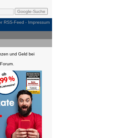
per RSS-Feed
-
Impressum
nzen und Geld bei
Forum.