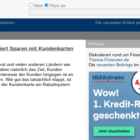
Web
Piloh.de
enkarten
Die neuesten Artikel 
Webtipp
niert Sparen mit Kundenkarten
Diskutieren rund um Fina
Thema-Finanzen.de
and und vielen anderen Ländern wie
Die
neuesten Beiträge
im 
ben natürlich das Ziel, Kunden
 Interesse der Kunden hingegen ist es
. Wie gut das tatsächlich klappt, ist
 der Kundenkarte ein Rabattsystem