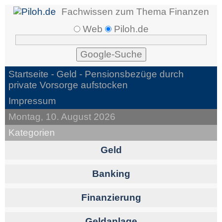
Fachwissen zum Thema Finanzen
Web
Piloh.de
Startseite -
Geld
- Pensionsbezüge durch
private Vorsorge aufstocken
Impressum
Montag, 10. August 2026
Kategorien
Geld
Banking
Finanzierung
Geldanlage