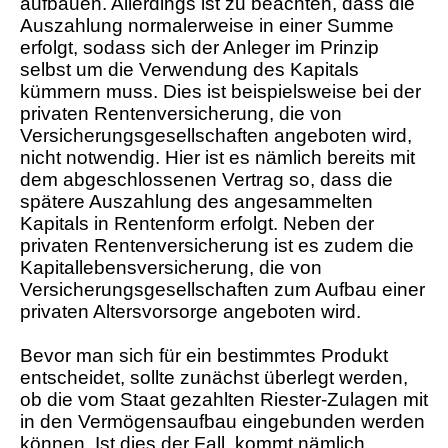
aufbauen. Allerdings ist zu beachten, dass die
Auszahlung normalerweise in einer Summe
erfolgt, sodass sich der Anleger im Prinzip
selbst um die Verwendung des Kapitals
kümmern muss. Dies ist beispielsweise bei der
privaten Rentenversicherung, die von
Versicherungsgesellschaften angeboten wird,
nicht notwendig. Hier ist es nämlich bereits mit
dem abgeschlossenen Vertrag so, dass die
spätere Auszahlung des angesammelten
Kapitals in Rentenform erfolgt. Neben der
privaten Rentenversicherung ist es zudem die
Kapitallebensversicherung, die von
Versicherungsgesellschaften zum Aufbau einer
privaten Altersvorsorge angeboten wird.
Bevor man sich für ein bestimmtes Produkt
entscheidet, sollte zunächst überlegt werden,
ob die vom Staat gezahlten Riester-Zulagen mit
in den Vermögensaufbau eingebunden werden
können. Ist dies der Fall, kommt nämlich