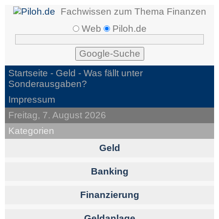
Fachwissen zum Thema Finanzen
Web
Piloh.de
Startseite -
Geld
- Was fällt unter
Sonderausgaben?
Impressum
Freitag, 7. August 2026
Kategorien
Geld
Banking
Finanzierung
Geldanlage