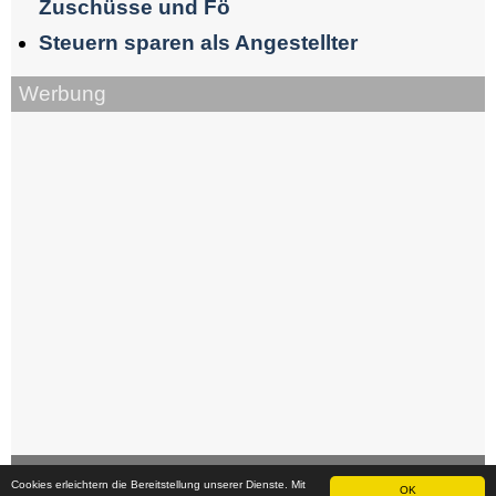
Zuschüsse und Fö
Steuern sparen als Angestellter
Werbung
Cookies erleichtern die Bereitstellung unserer Dienste. Mit
OK