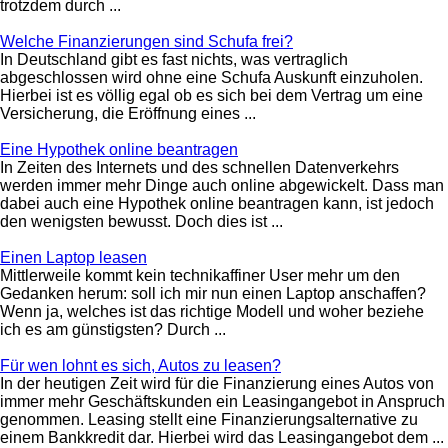
trotzdem durch ...
Welche Finanzierungen sind Schufa frei?
In Deutschland gibt es fast nichts, was vertraglich
abgeschlossen wird ohne eine Schufa Auskunft einzuholen.
Hierbei ist es völlig egal ob es sich bei dem Vertrag um eine
Versicherung, die Eröffnung eines ...
Eine Hypothek online beantragen
In Zeiten des Internets und des schnellen Datenverkehrs
werden immer mehr Dinge auch online abgewickelt. Dass man
dabei auch eine Hypothek online beantragen kann, ist jedoch
den wenigsten bewusst. Doch dies ist ...
Einen Laptop leasen
Mittlerweile kommt kein technikaffiner User mehr um den
Gedanken herum: soll ich mir nun einen Laptop anschaffen?
Wenn ja, welches ist das richtige Modell und woher beziehe
ich es am günstigsten? Durch ...
Für wen lohnt es sich, Autos zu leasen?
In der heutigen Zeit wird für die Finanzierung eines Autos von
immer mehr Geschäftskunden ein Leasingangebot in Anspruch
genommen. Leasing stellt eine Finanzierungsalternative zu
einem Bankkredit dar. Hierbei wird das Leasingangebot dem ...