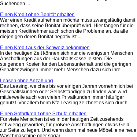
Suchenden ...
Einen Kredit ohne Bonität erhalten
Wer einen Kredit aufnehmen möchte muss zwangsläufig damit
rechnen, dass seine Bonität überprüft wird. Hier fangen für die
meisten Kreditnehmer auch schon die Probleme an, da alle
diejenigen deren Bonität negativ ist ...
Einen Kredit aus der Schweiz bekommen
In der heutigen Zeit können sich nur die wenigsten Menschen
Anschaffungen aus der Haushaltskasse leisten. Die
steigenden Kosten für den Lebensunterhalt und die geringen
Gehälter zwingen immer mehr Menschen dazu sich ihre ...
Leasen ohne Anzahlung
Das Leasing, welches bis vor einigen Jahren vornehmlich bei
Geschäftskunden oder Selbstständigen zu finden war, wird
mittlerweile auch von vielen Privatkunden immer häufiger
genutzt. Vor allem beim Kfz-Leasing zeichnet es sich durch ...
Einen Sofortkredit ohne Schufa erhalten
Für viele Menschen ist es in der heutigen Zeit zusehends
schwierig geworden, für größere Anschaffungen etwas Geld
zur Seite zu legen. Und wenn dann mal neue Möbel, eine neue
Waschmaschine oder sogar ...