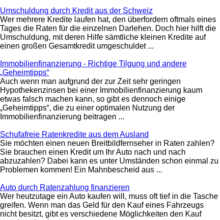
Umschuldung durch Kredit aus der Schweiz
Wer mehrere Kredite laufen hat, den überfordern oftmals eines
Tages die Raten für die einzelnen Darlehen. Doch hier hilft die
Umschuldung, mit deren Hilfe sämtliche kleinen Kredite auf
einen großen Gesamtkredit umgeschuldet ...
Immobilienfinanzierung - Richtige Tilgung und andere
„Geheimtipps“
Auch wenn man aufgrund der zur Zeit sehr geringen
Hypothekenzinsen bei einer Immobilienfinanzierung kaum
etwas falsch machen kann, so gibt es dennoch einige
„Geheimtipps“, die zu einer optimalen Nutzung der
Immobilienfinanzierung beitragen ...
Schufafreie Ratenkredite aus dem Ausland
Sie möchten einen neuen Breitbildfernseher in Raten zahlen?
Sie brauchen einen Kredit um Ihr Auto nach und nach
abzuzahlen? Dabei kann es unter Umständen schon einmal zu
Problemen kommen! Ein Mahnbescheid aus ...
Auto durch Ratenzahlung finanzieren
Wer heutzutage ein Auto kaufen will, muss oft tief in die Tasche
greifen. Wenn man das Geld für den Kauf eines Fahrzeugs
nicht besitzt, gibt es verschiedene Möglichkeiten den Kauf