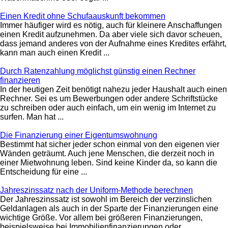
Einen Kredit ohne Schufaauskunft bekommen
Immer häufiger wird es nötig, auch für kleinere Anschaffungen
einen Kredit aufzunehmen. Da aber viele sich davor scheuen,
dass jemand anderes von der Aufnahme eines Kredites erfährt,
kann man auch einen Kredit ...
Durch Ratenzahlung möglichst günstig einen Rechner
finanzieren
In der heutigen Zeit benötigt nahezu jeder Haushalt auch einen
Rechner. Sei es um Bewerbungen oder andere Schriftstücke
zu schreiben oder auch einfach, um ein wenig im Internet zu
surfen. Man hat ...
Die Finanzierung einer Eigentumswohnung
Bestimmt hat sicher jeder schon einmal von den eigenen vier
Wänden geträumt. Auch jene Menschen, die derzeit noch in
einer Mietwohnung leben. Sind keine Kinder da, so kann die
Entscheidung für eine ...
Jahreszinssatz nach der Uniform-Methode berechnen
Der Jahreszinssatz ist sowohl im Bereich der verzinslichen
Geldanlagen als auch in der Sparte der Finanzierungen eine
wichtige Größe. Vor allem bei größeren Finanzierungen,
beispielsweise bei Immobilienfinanzierungen oder