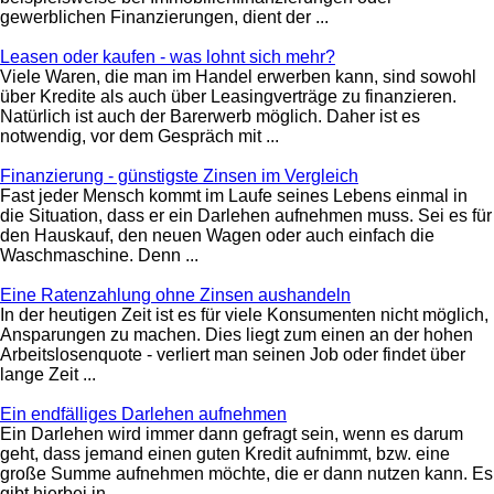
gewerblichen Finanzierungen, dient der ...
Leasen oder kaufen - was lohnt sich mehr?
Viele Waren, die man im Handel erwerben kann, sind sowohl
über Kredite als auch über Leasingverträge zu finanzieren.
Natürlich ist auch der Barerwerb möglich. Daher ist es
notwendig, vor dem Gespräch mit ...
Finanzierung - günstigste Zinsen im Vergleich
Fast jeder Mensch kommt im Laufe seines Lebens einmal in
die Situation, dass er ein Darlehen aufnehmen muss. Sei es für
den Hauskauf, den neuen Wagen oder auch einfach die
Waschmaschine. Denn ...
Eine Ratenzahlung ohne Zinsen aushandeln
In der heutigen Zeit ist es für viele Konsumenten nicht möglich,
Ansparungen zu machen. Dies liegt zum einen an der hohen
Arbeitslosenquote - verliert man seinen Job oder findet über
lange Zeit ...
Ein endfälliges Darlehen aufnehmen
Ein Darlehen wird immer dann gefragt sein, wenn es darum
geht, dass jemand einen guten Kredit aufnimmt, bzw. eine
große Summe aufnehmen möchte, die er dann nutzen kann. Es
gibt hierbei in ...