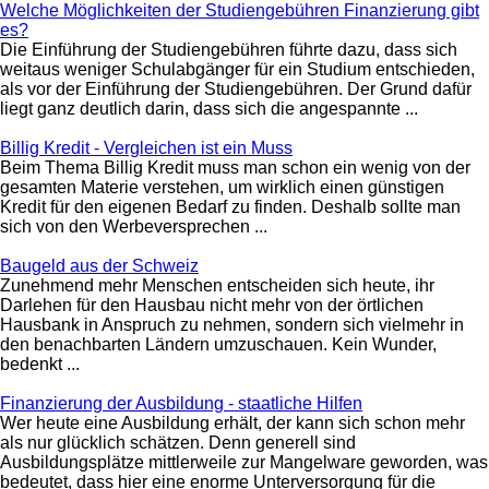
Welche Möglichkeiten der Studiengebühren Finanzierung gibt
es?
Die Einführung der Studiengebühren führte dazu, dass sich
weitaus weniger Schulabgänger für ein Studium entschieden,
als vor der Einführung der Studiengebühren. Der Grund dafür
liegt ganz deutlich darin, dass sich die angespannte ...
Billig Kredit - Vergleichen ist ein Muss
Beim Thema Billig Kredit muss man schon ein wenig von der
gesamten Materie verstehen, um wirklich einen günstigen
Kredit für den eigenen Bedarf zu finden. Deshalb sollte man
sich von den Werbeversprechen ...
Baugeld aus der Schweiz
Zunehmend mehr Menschen entscheiden sich heute, ihr
Darlehen für den Hausbau nicht mehr von der örtlichen
Hausbank in Anspruch zu nehmen, sondern sich vielmehr in
den benachbarten Ländern umzuschauen. Kein Wunder,
bedenkt ...
Finanzierung der Ausbildung - staatliche Hilfen
Wer heute eine Ausbildung erhält, der kann sich schon mehr
als nur glücklich schätzen. Denn generell sind
Ausbildungsplätze mittlerweile zur Mangelware geworden, was
bedeutet, dass hier eine enorme Unterversorgung für die