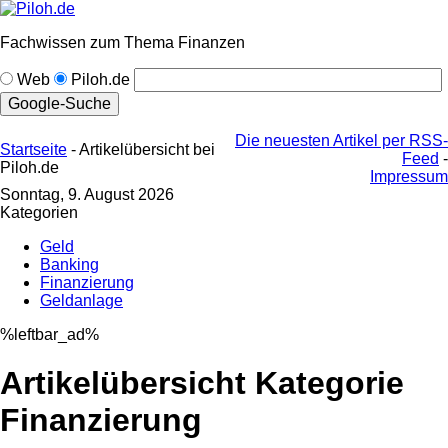
Fachwissen zum Thema Finanzen
Web
Piloh.de
Die neuesten Artikel per RSS-
Startseite
- Artikelübersicht bei
Feed
-
Piloh.de
Impressum
Sonntag, 9. August 2026
Kategorien
Geld
Banking
Finanzierung
Geldanlage
%leftbar_ad%
Artikelübersicht Kategorie
Finanzierung