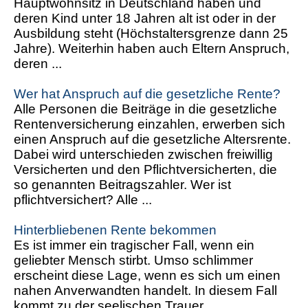
Hauptwohnsitz in Deutschland haben und
deren Kind unter 18 Jahren alt ist oder in der
Ausbildung steht (Höchstaltersgrenze dann 25
Jahre). Weiterhin haben auch Eltern Anspruch,
deren ...
Wer hat Anspruch auf die gesetzliche Rente?
Alle Personen die Beiträge in die gesetzliche
Rentenversicherung einzahlen, erwerben sich
einen Anspruch auf die gesetzliche Altersrente.
Dabei wird unterschieden zwischen freiwillig
Versicherten und den Pflichtversicherten, die
so genannten Beitragszahler. Wer ist
pflichtversichert? Alle ...
Hinterbliebenen Rente bekommen
Es ist immer ein tragischer Fall, wenn ein
geliebter Mensch stirbt. Umso schlimmer
erscheint diese Lage, wenn es sich um einen
nahen Anverwandten handelt. In diesem Fall
kommt zu der seelischen Trauer ...