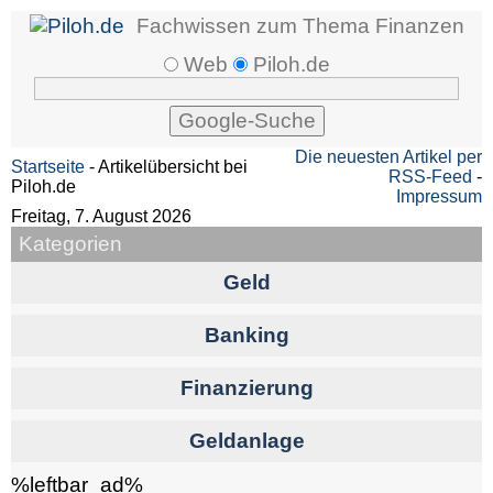
Fachwissen zum Thema Finanzen
Web
Piloh.de
Die neuesten Artikel per
Startseite
- Artikelübersicht bei
RSS-Feed
-
Piloh.de
Impressum
Freitag, 7. August 2026
Kategorien
Geld
Banking
Finanzierung
Geldanlage
%leftbar_ad%