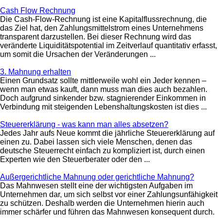
Cash Flow Rechnung
Die Cash-Flow-Rechnung ist eine Kapitalflussrechnung, die
das Ziel hat, den Zahlungsmittelstrom eines Unternehmens
transparent darzustellen. Bei dieser Rechnung wird das
veränderte Liquiditätspotential im Zeitverlauf quantitativ erfasst,
um somit die Ursachen der Veränderungen ...
3. Mahnung erhalten
Einen Grundsatz sollte mittlerweile wohl ein Jeder kennen –
wenn man etwas kauft, dann muss man dies auch bezahlen.
Doch aufgrund sinkender bzw. stagnierender Einkommen in
Verbindung mit steigenden Lebenshaltungskosten ist dies ...
Steuererklärung - was kann man alles absetzen?
Jedes Jahr aufs Neue kommt die jährliche Steuererklärung auf
einen zu. Dabei lassen sich viele Menschen, denen das
deutsche Steuerrecht einfach zu kompliziert ist, durch einen
Experten wie den Steuerberater oder den ...
Außergerichtliche Mahnung oder gerichtliche Mahnung?
Das Mahnwesen stellt eine der wichtigsten Aufgaben im
Unternehmen dar, um sich selbst vor einer Zahlungsunfähigkeit
zu schützen. Deshalb werden die Unternehmen hierin auch
immer schärfer und führen das Mahnwesen konsequent durch.