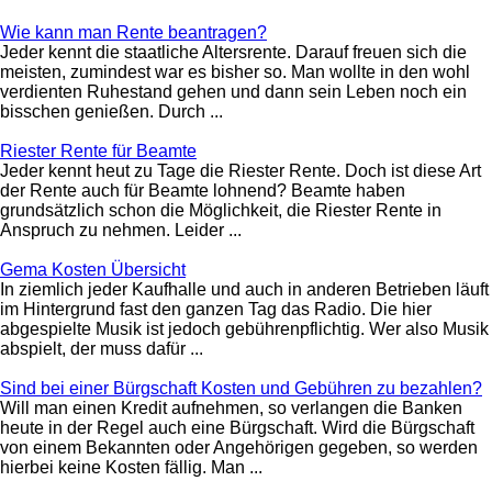
Wie kann man Rente beantragen?
Jeder kennt die staatliche Altersrente. Darauf freuen sich die
meisten, zumindest war es bisher so. Man wollte in den wohl
verdienten Ruhestand gehen und dann sein Leben noch ein
bisschen genießen. Durch ...
Riester Rente für Beamte
Jeder kennt heut zu Tage die Riester Rente. Doch ist diese Art
der Rente auch für Beamte lohnend? Beamte haben
grundsätzlich schon die Möglichkeit, die Riester Rente in
Anspruch zu nehmen. Leider ...
Gema Kosten Übersicht
In ziemlich jeder Kaufhalle und auch in anderen Betrieben läuft
im Hintergrund fast den ganzen Tag das Radio. Die hier
abgespielte Musik ist jedoch gebührenpflichtig. Wer also Musik
abspielt, der muss dafür ...
Sind bei einer Bürgschaft Kosten und Gebühren zu bezahlen?
Will man einen Kredit aufnehmen, so verlangen die Banken
heute in der Regel auch eine Bürgschaft. Wird die Bürgschaft
von einem Bekannten oder Angehörigen gegeben, so werden
hierbei keine Kosten fällig. Man ...