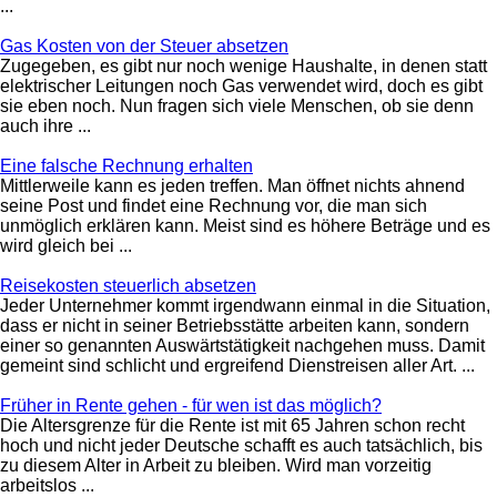
...
Gas Kosten von der Steuer absetzen
Zugegeben, es gibt nur noch wenige Haushalte, in denen statt
elektrischer Leitungen noch Gas verwendet wird, doch es gibt
sie eben noch. Nun fragen sich viele Menschen, ob sie denn
auch ihre ...
Eine falsche Rechnung erhalten
Mittlerweile kann es jeden treffen. Man öffnet nichts ahnend
seine Post und findet eine Rechnung vor, die man sich
unmöglich erklären kann. Meist sind es höhere Beträge und es
wird gleich bei ...
Reisekosten steuerlich absetzen
Jeder Unternehmer kommt irgendwann einmal in die Situation,
dass er nicht in seiner Betriebsstätte arbeiten kann, sondern
einer so genannten Auswärtstätigkeit nachgehen muss. Damit
gemeint sind schlicht und ergreifend Dienstreisen aller Art. ...
Früher in Rente gehen - für wen ist das möglich?
Die Altersgrenze für die Rente ist mit 65 Jahren schon recht
hoch und nicht jeder Deutsche schafft es auch tatsächlich, bis
zu diesem Alter in Arbeit zu bleiben. Wird man vorzeitig
arbeitslos ...