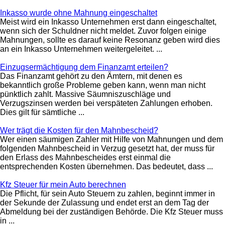
Inkasso wurde ohne Mahnung eingeschaltet
Meist wird ein Inkasso Unternehmen erst dann eingeschaltet,
wenn sich der Schuldner nicht meldet. Zuvor folgen einige
Mahnungen, sollte es darauf keine Resonanz geben wird dies
an ein Inkasso Unternehmen weitergeleitet. ...
Einzugsermächtigung dem Finanzamt erteilen?
Das Finanzamt gehört zu den Ämtern, mit denen es
bekanntlich große Probleme geben kann, wenn man nicht
pünktlich zahlt. Massive Säumniszuschläge und
Verzugszinsen werden bei verspäteten Zahlungen erhoben.
Dies gilt für sämtliche ...
Wer trägt die Kosten für den Mahnbescheid?
Wer einen säumigen Zahler mit Hilfe von Mahnungen und dem
folgenden Mahnbescheid in Verzug gesetzt hat, der muss für
den Erlass des Mahnbescheides erst einmal die
entsprechenden Kosten übernehmen. Das bedeutet, dass ...
Kfz Steuer für mein Auto berechnen
Die Pflicht, für sein Auto Steuern zu zahlen, beginnt immer in
der Sekunde der Zulassung und endet erst an dem Tag der
Abmeldung bei der zuständigen Behörde. Die Kfz Steuer muss
in ...