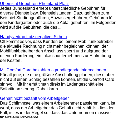
Übersicht Gebühren Rheinland Pfalz
Jedes Bundesland erhebt unterschiedliche Gebühren für
diverse Dienste bzw. Dienstleistungen. Dazu gehören zum
Beispiel Studiengebühren, Abwassergebühren, Gebühren für
den Kindergarten oder auch die Abfallgebühren. Im Folgenden
wird auf die Gebühren, die das ...
Handyvertrag trotz negativer Schufa
Oft kommt es vor, dass Kunden bei einem Mobilfunkbetreiber
die aktuelle Rechnung nicht mehr begleichen können, der
Mobilfunkbetreiber den Anschluss sperrt und aufgrund der
offenen Forderung ein Inkassounternehmen zur Eintreibung
der Kosten ...
Mit Comfort Card bezahlen - grundlegende Informationen
Für all jene, die eine größere Anschaffung planen, diese aber
nicht auf einen Schlag bezahlen können, ist die Comfort Card
sinnvoll. Mit ihr erhält man direkt im Ladengeschäft eine
Sofortfinanzierung. Dabei kann ...
Gehalt nicht bezahlt vom Arbeitgeber
Das Schlimmste, was einem Arbeitnehmer passieren kann, ist
wohl, dass der Arbeitgeber das Gehalt nicht zahlt. Ist dies der
Fall, ist es in der Regel so, dass das Unternehmen massive
finanzielle Probleme ...