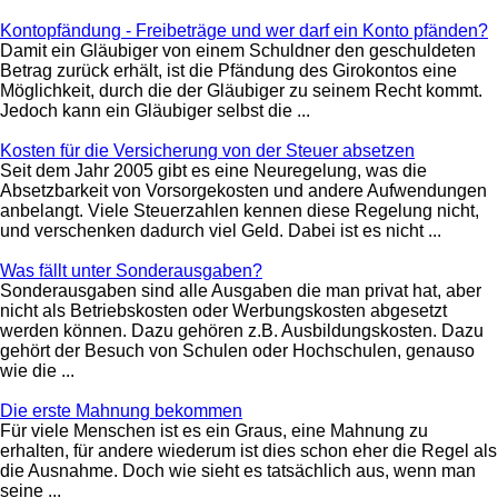
Kontopfändung - Freibeträge und wer darf ein Konto pfänden?
Damit ein Gläubiger von einem Schuldner den geschuldeten
Betrag zurück erhält, ist die Pfändung des Girokontos eine
Möglichkeit, durch die der Gläubiger zu seinem Recht kommt.
Jedoch kann ein Gläubiger selbst die ...
Kosten für die Versicherung von der Steuer absetzen
Seit dem Jahr 2005 gibt es eine Neuregelung, was die
Absetzbarkeit von Vorsorgekosten und andere Aufwendungen
anbelangt. Viele Steuerzahlen kennen diese Regelung nicht,
und verschenken dadurch viel Geld. Dabei ist es nicht ...
Was fällt unter Sonderausgaben?
Sonderausgaben sind alle Ausgaben die man privat hat, aber
nicht als Betriebskosten oder Werbungskosten abgesetzt
werden können. Dazu gehören z.B. Ausbildungskosten. Dazu
gehört der Besuch von Schulen oder Hochschulen, genauso
wie die ...
Die erste Mahnung bekommen
Für viele Menschen ist es ein Graus, eine Mahnung zu
erhalten, für andere wiederum ist dies schon eher die Regel als
die Ausnahme. Doch wie sieht es tatsächlich aus, wenn man
seine ...