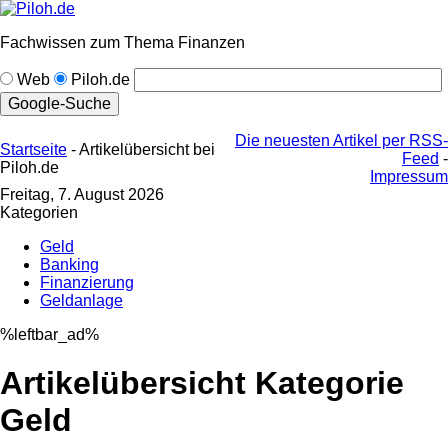
Fachwissen zum Thema Finanzen
Web
Piloh.de
Die neuesten Artikel per RSS-
Startseite
- Artikelübersicht bei
Feed
-
Piloh.de
Impressum
Freitag, 7. August 2026
Kategorien
Geld
Banking
Finanzierung
Geldanlage
%leftbar_ad%
Artikelübersicht Kategorie
Geld