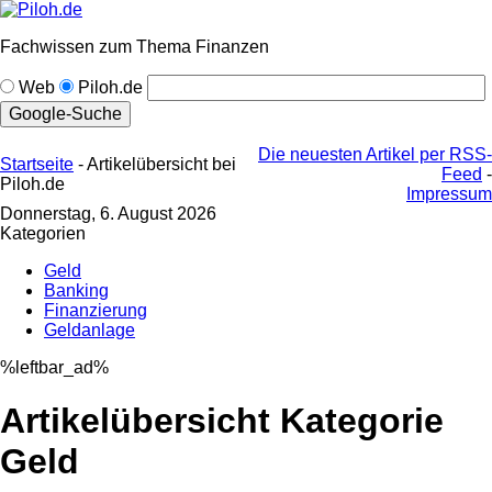
Fachwissen zum Thema Finanzen
Web
Piloh.de
Die neuesten Artikel per RSS-
Startseite
- Artikelübersicht bei
Feed
-
Piloh.de
Impressum
Donnerstag, 6. August 2026
Kategorien
Geld
Banking
Finanzierung
Geldanlage
%leftbar_ad%
Artikelübersicht Kategorie
Geld