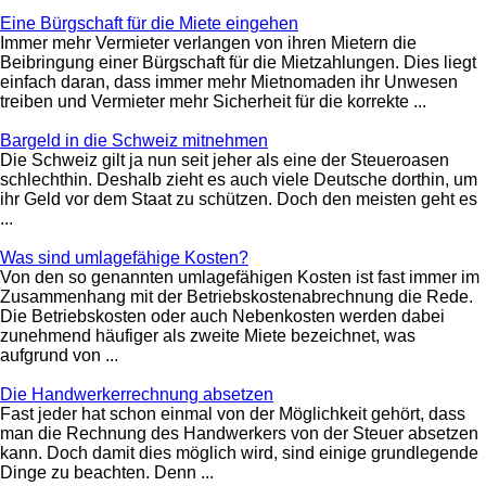
Eine Bürgschaft für die Miete eingehen
Immer mehr Vermieter verlangen von ihren Mietern die
Beibringung einer Bürgschaft für die Mietzahlungen. Dies liegt
einfach daran, dass immer mehr Mietnomaden ihr Unwesen
treiben und Vermieter mehr Sicherheit für die korrekte ...
Bargeld in die Schweiz mitnehmen
Die Schweiz gilt ja nun seit jeher als eine der Steueroasen
schlechthin. Deshalb zieht es auch viele Deutsche dorthin, um
ihr Geld vor dem Staat zu schützen. Doch den meisten geht es
...
Was sind umlagefähige Kosten?
Von den so genannten umlagefähigen Kosten ist fast immer im
Zusammenhang mit der Betriebskostenabrechnung die Rede.
Die Betriebskosten oder auch Nebenkosten werden dabei
zunehmend häufiger als zweite Miete bezeichnet, was
aufgrund von ...
Die Handwerkerrechnung absetzen
Fast jeder hat schon einmal von der Möglichkeit gehört, dass
man die Rechnung des Handwerkers von der Steuer absetzen
kann. Doch damit dies möglich wird, sind einige grundlegende
Dinge zu beachten. Denn ...