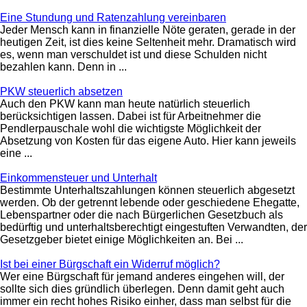
Eine Stundung und Ratenzahlung vereinbaren
Jeder Mensch kann in finanzielle Nöte geraten, gerade in der
heutigen Zeit, ist dies keine Seltenheit mehr. Dramatisch wird
es, wenn man verschuldet ist und diese Schulden nicht
bezahlen kann. Denn in ...
PKW steuerlich absetzen
Auch den PKW kann man heute natürlich steuerlich
berücksichtigen lassen. Dabei ist für Arbeitnehmer die
Pendlerpauschale wohl die wichtigste Möglichkeit der
Absetzung von Kosten für das eigene Auto. Hier kann jeweils
eine ...
Einkommensteuer und Unterhalt
Bestimmte Unterhaltszahlungen können steuerlich abgesetzt
werden. Ob der getrennt lebende oder geschiedene Ehegatte,
Lebenspartner oder die nach Bürgerlichen Gesetzbuch als
bedürftig und unterhaltsberechtigt eingestuften Verwandten, der
Gesetzgeber bietet einige Möglichkeiten an. Bei ...
Ist bei einer Bürgschaft ein Widerruf möglich?
Wer eine Bürgschaft für jemand anderes eingehen will, der
sollte sich dies gründlich überlegen. Denn damit geht auch
immer ein recht hohes Risiko einher, dass man selbst für die