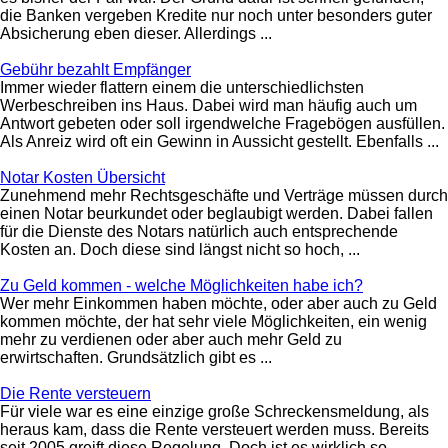
die Banken vergeben Kredite nur noch unter besonders guter
Absicherung eben dieser. Allerdings ...
Gebühr bezahlt Empfänger
Immer wieder flattern einem die unterschiedlichsten
Werbeschreiben ins Haus. Dabei wird man häufig auch um
Antwort gebeten oder soll irgendwelche Fragebögen ausfüllen.
Als Anreiz wird oft ein Gewinn in Aussicht gestellt. Ebenfalls ...
Notar Kosten Übersicht
Zunehmend mehr Rechtsgeschäfte und Verträge müssen durch
einen Notar beurkundet oder beglaubigt werden. Dabei fallen
für die Dienste des Notars natürlich auch entsprechende
Kosten an. Doch diese sind längst nicht so hoch, ...
Zu Geld kommen - welche Möglichkeiten habe ich?
Wer mehr Einkommen haben möchte, oder aber auch zu Geld
kommen möchte, der hat sehr viele Möglichkeiten, ein wenig
mehr zu verdienen oder aber auch mehr Geld zu
erwirtschaften. Grundsätzlich gibt es ...
Die Rente versteuern
Für viele war es eine einzige große Schreckensmeldung, als
heraus kam, dass die Rente versteuert werden muss. Bereits
seit 2005 greift diese Regelung. Doch ist es wirklich so