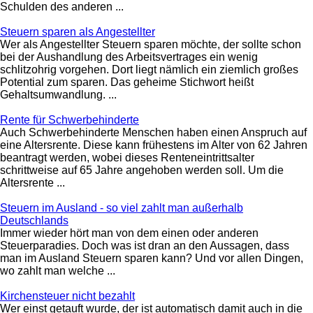
Schulden des anderen ...
Steuern sparen als Angestellter
Wer als Angestellter Steuern sparen möchte, der sollte schon
bei der Aushandlung des Arbeitsvertrages ein wenig
schlitzohrig vorgehen. Dort liegt nämlich ein ziemlich großes
Potential zum sparen. Das geheime Stichwort heißt
Gehaltsumwandlung. ...
Rente für Schwerbehinderte
Auch Schwerbehinderte Menschen haben einen Anspruch auf
eine Altersrente. Diese kann frühestens im Alter von 62 Jahren
beantragt werden, wobei dieses Renteneintrittsalter
schrittweise auf 65 Jahre angehoben werden soll. Um die
Altersrente ...
Steuern im Ausland - so viel zahlt man außerhalb
Deutschlands
Immer wieder hört man von dem einen oder anderen
Steuerparadies. Doch was ist dran an den Aussagen, dass
man im Ausland Steuern sparen kann? Und vor allen Dingen,
wo zahlt man welche ...
Kirchensteuer nicht bezahlt
Wer einst getauft wurde, der ist automatisch damit auch in die