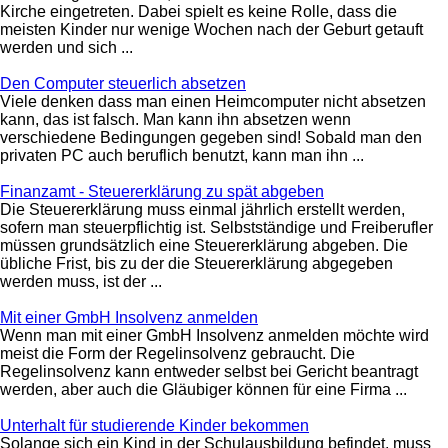
Kirche eingetreten. Dabei spielt es keine Rolle, dass die
meisten Kinder nur wenige Wochen nach der Geburt getauft
werden und sich ...
Den Computer steuerlich absetzen
Viele denken dass man einen Heimcomputer nicht absetzen
kann, das ist falsch. Man kann ihn absetzen wenn
verschiedene Bedingungen gegeben sind! Sobald man den
privaten PC auch beruflich benutzt, kann man ihn ...
Finanzamt - Steuererklärung zu spät abgeben
Die Steuererklärung muss einmal jährlich erstellt werden,
sofern man steuerpflichtig ist. Selbstständige und Freiberufler
müssen grundsätzlich eine Steuererklärung abgeben. Die
übliche Frist, bis zu der die Steuererklärung abgegeben
werden muss, ist der ...
Mit einer GmbH Insolvenz anmelden
Wenn man mit einer GmbH Insolvenz anmelden möchte wird
meist die Form der Regelinsolvenz gebraucht. Die
Regelinsolvenz kann entweder selbst bei Gericht beantragt
werden, aber auch die Gläubiger können für eine Firma ...
Unterhalt für studierende Kinder bekommen
Solange sich ein Kind in der Schulausbildung befindet, muss