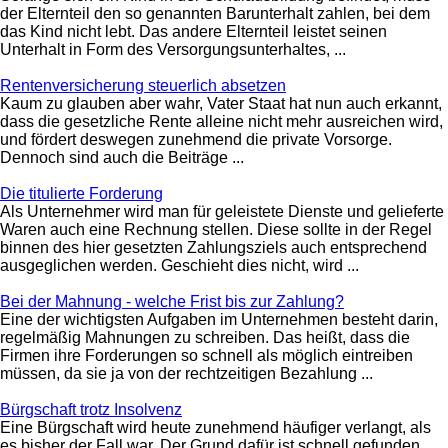
der Elternteil den so genannten Barunterhalt zahlen, bei dem
das Kind nicht lebt. Das andere Elternteil leistet seinen
Unterhalt in Form des Versorgungsunterhaltes, ...
Rentenversicherung steuerlich absetzen
Kaum zu glauben aber wahr, Vater Staat hat nun auch erkannt,
dass die gesetzliche Rente alleine nicht mehr ausreichen wird,
und fördert deswegen zunehmend die private Vorsorge.
Dennoch sind auch die Beiträge ...
Die titulierte Forderung
Als Unternehmer wird man für geleistete Dienste und gelieferte
Waren auch eine Rechnung stellen. Diese sollte in der Regel
binnen des hier gesetzten Zahlungsziels auch entsprechend
ausgeglichen werden. Geschieht dies nicht, wird ...
Bei der Mahnung - welche Frist bis zur Zahlung?
Eine der wichtigsten Aufgaben im Unternehmen besteht darin,
regelmäßig Mahnungen zu schreiben. Das heißt, dass die
Firmen ihre Forderungen so schnell als möglich eintreiben
müssen, da sie ja von der rechtzeitigen Bezahlung ...
Bürgschaft trotz Insolvenz
Eine Bürgschaft wird heute zunehmend häufiger verlangt, als
es bisher der Fall war. Der Grund dafür ist schnell gefunden,