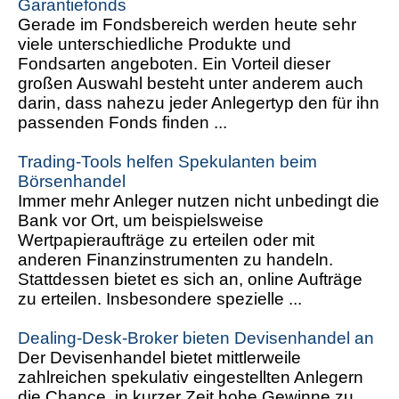
Garantiefonds
Gerade im Fondsbereich werden heute sehr
viele unterschiedliche Produkte und
Fondsarten angeboten. Ein Vorteil dieser
großen Auswahl besteht unter anderem auch
darin, dass nahezu jeder Anlegertyp den für ihn
passenden Fonds finden ...
Trading-Tools helfen Spekulanten beim
Börsenhandel
Immer mehr Anleger nutzen nicht unbedingt die
Bank vor Ort, um beispielsweise
Wertpapieraufträge zu erteilen oder mit
anderen Finanzinstrumenten zu handeln.
Stattdessen bietet es sich an, online Aufträge
zu erteilen. Insbesondere spezielle ...
Dealing-Desk-Broker bieten Devisenhandel an
Der Devisenhandel bietet mittlerweile
zahlreichen spekulativ eingestellten Anlegern
die Chance, in kurzer Zeit hohe Gewinne zu