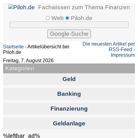
Fachwissen zum Thema Finanzen
Web
Piloh.de
Die neuesten Artikel per
Startseite
- Artikelübersicht bei
RSS-Feed
-
Piloh.de
Impressum
Freitag, 7. August 2026
Kategorien
Geld
Banking
Finanzierung
Geldanlage
%leftbar_ad%