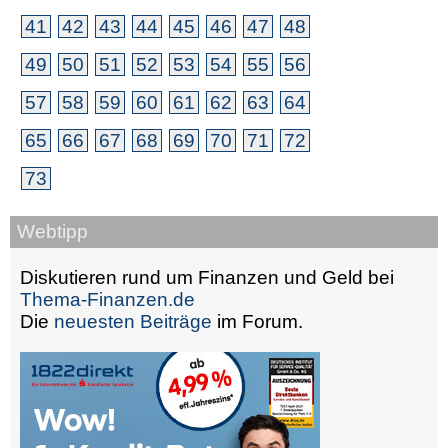
41
42
43
44
45
46
47
48
49
50
51
52
53
54
55
56
57
58
59
60
61
62
63
64
65
66
67
68
69
70
71
72
73
Webtipp
Diskutieren rund um Finanzen und Geld bei
Thema-Finanzen.de
Die
neuesten Beiträge
im Forum.