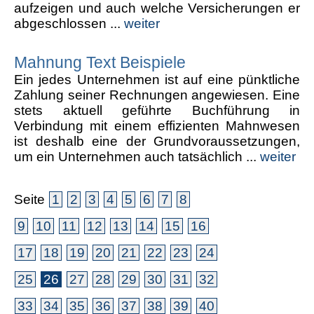
aufzeigen und auch welche Versicherungen er
abgeschlossen ...
weiter
Mahnung Text Beispiele
Ein jedes Unternehmen ist auf eine pünktliche
Zahlung seiner Rechnungen angewiesen. Eine
stets aktuell geführte Buchführung in
Verbindung mit einem effizienten Mahnwesen
ist deshalb eine der Grundvoraussetzungen,
um ein Unternehmen auch tatsächlich ...
weiter
Seite
1
2
3
4
5
6
7
8
9
10
11
12
13
14
15
16
17
18
19
20
21
22
23
24
25
26
27
28
29
30
31
32
33
34
35
36
37
38
39
40