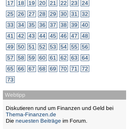
17
18
19
20
21
22
23
24
25
26
27
28
29
30
31
32
33
34
35
36
37
38
39
40
41
42
43
44
45
46
47
48
49
50
51
52
53
54
55
56
57
58
59
60
61
62
63
64
65
66
67
68
69
70
71
72
73
Webtipp
Diskutieren rund um Finanzen und Geld bei
Thema-Finanzen.de
Die
neuesten Beiträge
im Forum.