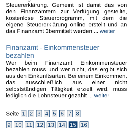
Steuererklärung. Gemeint ist damit das von
den Finanzämtern zur Verfügung gestellte,
kostenlose Steuerprogramm, mit dem die
eigene Steuererklärung online erstellt und an
das Finanzamt übermittelt werden ...
weiter
Finanzamt - Einkommensteuer
bezahlen
Wer beim Finanzamt Einkommensteuer
bezahlen muss und wer nicht, das ergibt sich
aus den Einkunftsarten. Bei einem Einkommen,
das ausschließlich aus einer nicht
selbstständigen Tätigkeit erzielt wird, muss
lediglich die Lohnsteuer gezahlt ...
weiter
Seite
1
2
3
4
5
6
7
8
9
10
11
12
13
14
15
16