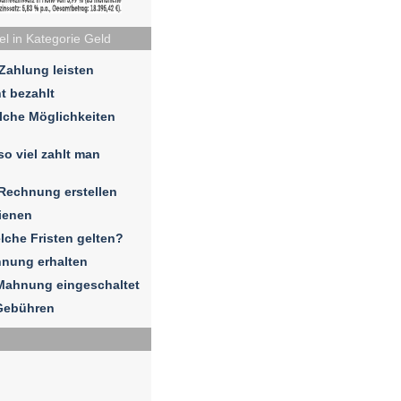
el in Kategorie Geld
 Zahlung leisten
t bezahlt
lche Möglichkeiten
so viel zahlt man
 Rechnung erstellen
ienen
elche Fristen gelten?
hnung erhalten
Mahnung eingeschaltet
Gebühren