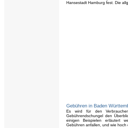
Hansestadt Hamburg fest. Die all
Gebühren in Baden Württem
Es wird für den Verbrauche
Gebührendschungel den Überblic
einigen Beispielen erläutert 
Gebühren anfallen, und wie hoch d