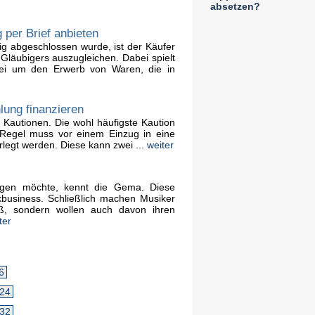
absetzen?
per Brief anbieten
g abgeschlossen wurde, ist der Käufer
 Gläubigers auszugleichen. Dabei spielt
bei um den Erwerb von Waren, die in
lung finanzieren
Kautionen. Die wohl häufigste Kaution
r Regel muss vor einem Einzug in eine
legt werden. Diese kann zwei ...
weiter
ngen möchte, kennt die Gema. Diese
kbusiness. Schließlich machen Musiker
ß, sondern wollen auch davon ihren
ter
6
24
32