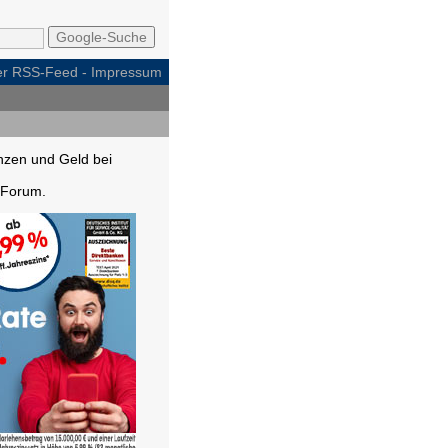
per RSS-Feed
-
Impressum
nzen und Geld bei
Forum.