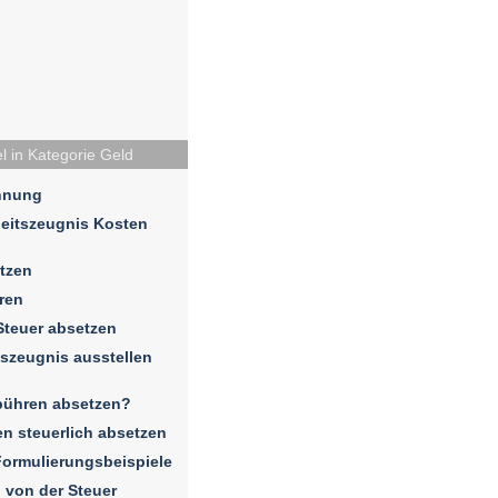
el in Kategorie Geld
chnung
eitszeugnis Kosten
tzen
ren
Steuer absetzen
gszeugnis ausstellen
bühren absetzen?
n steuerlich absetzen
ormulierungsbeispiele
 von der Steuer