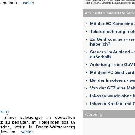
gemeinen ...
weiter
Am besten bewertete Artik
Mit der EC Karte eine
Telefonrechnung nich
Zu Geld kommen - we
habe ich?
Steuern im Ausland - 
außerhalb
Anleitung - eine GuV
Mit dem PC Geld verd
Bei der Insolvenz - w
Von der GEZ eine Ma
Inkasso wurde ohne 
Inkasso Kosten und 
berg
Werbung
r immer schwieriger im deutschen
k zu behalten. Im Folgenden soll an
werden, wofür in Baden-Württemberg
iese im ...
weiter