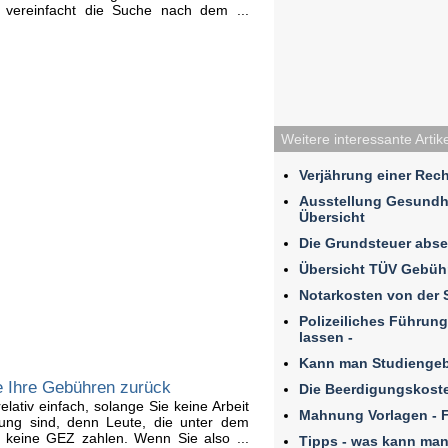
 vereinfacht die Suche nach dem ...
Weitere interessante Artik
Verjährung einer Re
Ausstellung Gesundh
Übersicht
Die Grundsteuer abse
Übersicht TÜV Gebüh
Notarkosten von der 
Polizeiliches Führun
lassen -
Kann man Studienge
e Ihre Gebühren zurück
Die Beerdigungskoste
elativ einfach, solange Sie keine Arbeit
Mahnung Vorlagen - F
ung sind, denn Leute, die unter dem
 keine GEZ zahlen. Wenn Sie also ...
Tipps - was kann man