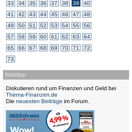
33
34
35
36
37
38
39
40
41
42
43
44
45
46
47
48
49
50
51
52
53
54
55
56
57
58
59
60
61
62
63
64
65
66
67
68
69
70
71
72
73
Webtipp
Diskutieren rund um Finanzen und Geld bei
Thema-Finanzen.de
Die
neuesten Beiträge
im Forum.