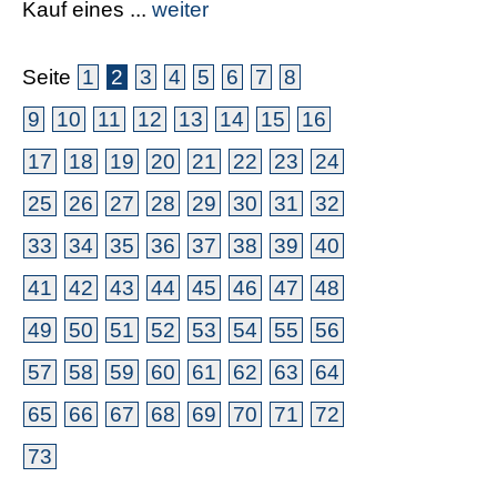
Kauf eines ...
weiter
Seite
1
2
3
4
5
6
7
8
9
10
11
12
13
14
15
16
17
18
19
20
21
22
23
24
25
26
27
28
29
30
31
32
33
34
35
36
37
38
39
40
41
42
43
44
45
46
47
48
49
50
51
52
53
54
55
56
57
58
59
60
61
62
63
64
65
66
67
68
69
70
71
72
73