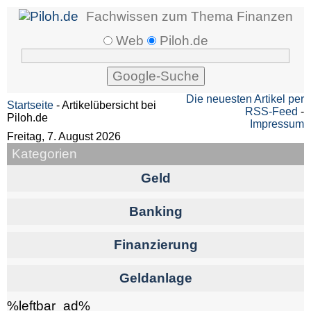
Fachwissen zum Thema Finanzen
Web
Piloh.de
Die neuesten Artikel per
Startseite
- Artikelübersicht bei
RSS-Feed
-
Piloh.de
Impressum
Freitag, 7. August 2026
Kategorien
Geld
Banking
Finanzierung
Geldanlage
%leftbar_ad%