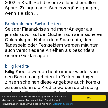
2002 in Kraft. Seit diesem Zeitpunkt erhalten
Sparer Zulagen oder Steuervergünstigungen,
wenn sie sich ...
Bankanleihen Sicherheiten
Seit der Finanzkrise sind mehr Anleger als
jemals zuvor auf der Suche nach sehr sicheren
Geldanlagen. Neben dem Sparkonto, dem
Tagesgeld oder Festgeldern werden mitunter
auch verschiedene Anleihen als besonders
sichere Geldanlagen ...
billig kredite
Billig Kredite werden heute immer wieder von
den Banken angeboten. In Zeiten niedriger
Zinsen scheinen diese Angebote auch korrekt
zu sein, denn die Kredite werden durch stetig
sinkende Zinssätze tatsächlich immer
Cookies erleichtern die Bereitstellung unserer Dienste. Mit
günstiger. ...
OK
der Nutzung unserer Dienste erklären Sie sich damit
einverstanden, dass wir Cookies verwenden.
Erfahren Sie mehr