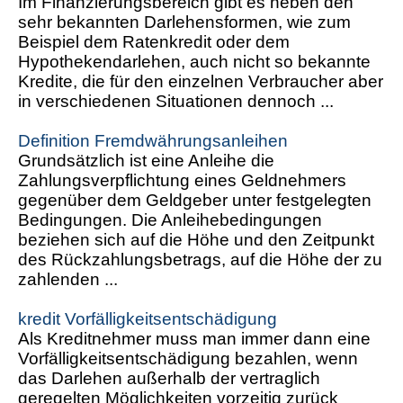
Im Finanzierungsbereich gibt es neben den
sehr bekannten Darlehensformen, wie zum
Beispiel dem Ratenkredit oder dem
Hypothekendarlehen, auch nicht so bekannte
Kredite, die für den einzelnen Verbraucher aber
in verschiedenen Situationen dennoch ...
Definition Fremdwährungsanleihen
Grundsätzlich ist eine Anleihe die
Zahlungsverpflichtung eines Geldnehmers
gegenüber dem Geldgeber unter festgelegten
Bedingungen. Die Anleihebedingungen
beziehen sich auf die Höhe und den Zeitpunkt
des Rückzahlungsbetrags, auf die Höhe der zu
zahlenden ...
kredit Vorfälligkeitsentschädigung
Als Kreditnehmer muss man immer dann eine
Vorfälligkeitsentschädigung bezahlen, wenn
das Darlehen außerhalb der vertraglich
geregelten Möglichkeiten vorzeitig zurück