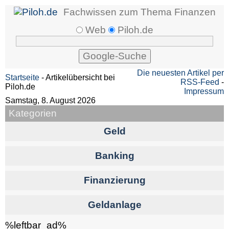
Fachwissen zum Thema Finanzen
Web
Piloh.de
Die neuesten Artikel per
Startseite
- Artikelübersicht bei
RSS-Feed
-
Piloh.de
Impressum
Samstag, 8. August 2026
Kategorien
Geld
Banking
Finanzierung
Geldanlage
%leftbar_ad%