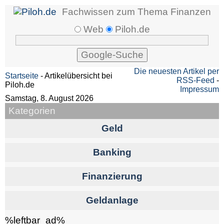
Fachwissen zum Thema Finanzen
Web
Piloh.de
Die neuesten Artikel per
Startseite
- Artikelübersicht bei
RSS-Feed
-
Piloh.de
Impressum
Samstag, 8. August 2026
Kategorien
Geld
Banking
Finanzierung
Geldanlage
%leftbar_ad%